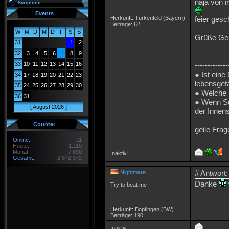
naja von mi
Scriptinfo
Events
Herkunft: Türkenfeld (Bayern)
feier gesc
Beiträge: 62
W
M
D
M
D
F
S
S
Grüße Ge
31
1
2
32
3
4
5
6
7
8
9
33
10
11
12
13
14
15
16
-------------
● Ist ein
34
17
18
19
20
21
22
23
lebensgefä
35
24
25
26
27
28
29
30
● Welche
36
31
● Wenn Sup
<
[ August 2026 ]
>
der Innens
Counter
geile Fra
Online:
11
Heute:
1.110
Monat
7.690
Inaktiv
Gesamt:
2.872.372
# Antwort:
Nightmare
Danke
Try to beat me
Herkunft: Bopfingen (BW)
Beiträge: 190
Inaktiv